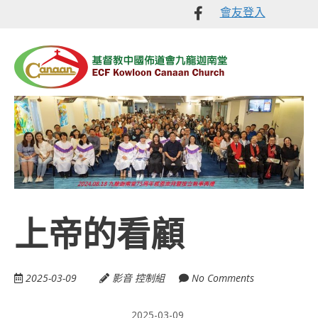
Skip
會友登入
Like
to
me
main
on
content
Facebook
上帝的看顧
2025-03-09
影音 控制組
No Comments
2025-03-09