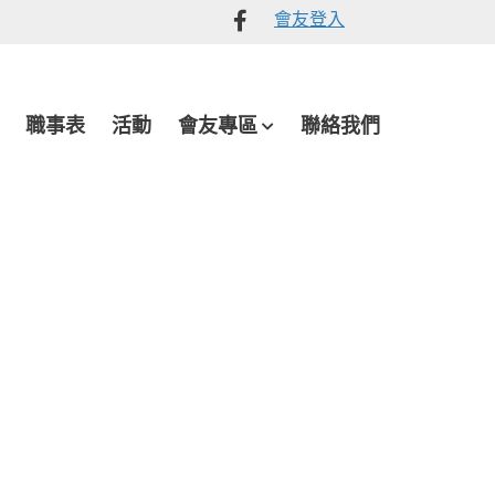
會友登入
Like
me
on
Facebook
職事表
活動
會友專區
聯絡我們