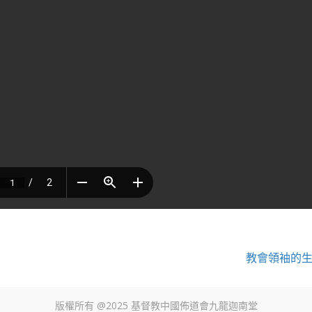
教會領袖的
版權所有 @2025 基督教中國佈道會九龍迦南堂