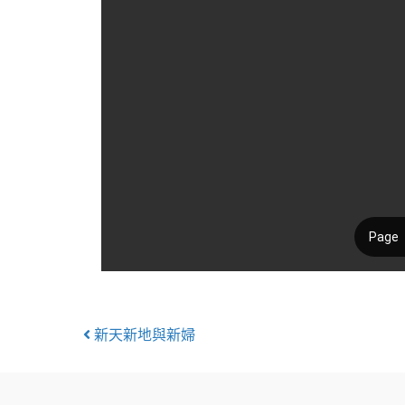
Posts
新天新地與新婦
navigation