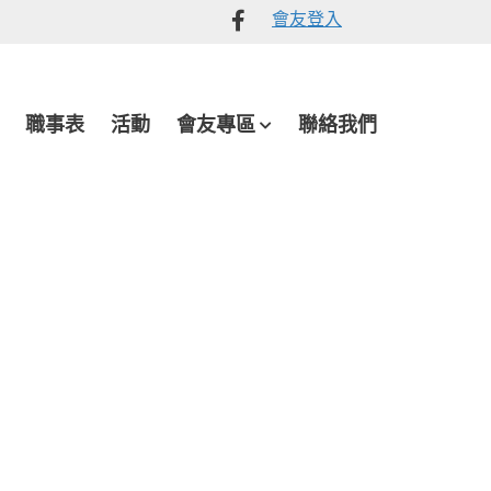
會友登入
Like
me
on
Facebook
職事表
活動
會友專區
聯絡我們